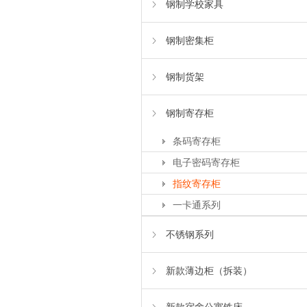
钢制学校家具
钢制密集柜
钢制货架
钢制寄存柜
条码寄存柜
电子密码寄存柜
指纹寄存柜
一卡通系列
不锈钢系列
新款薄边柜（拆装）