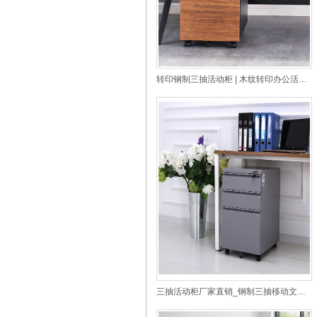
转印钢制三抽活动柜 | 木纹转印办公活动柜厂家直供，支持定制
三抽活动柜厂家直销_钢制三抽移动文件柜_办公抽屉柜支持定制