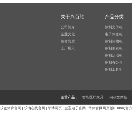
关于兴百胜
产品分类
公司简介
钢制文件柜
企业文化
电子保密柜
荣誉资质
钢制储物柜
治疗柜处置台洗手池
工厂展示
钢制更衣柜
钢制活动柜
钢制办公台
钢制工具柜
主营产品：
智能医疗家具
钢制文件柜
乐竞体育官网
|
乐动在线官网
|
平博网页
|
宝盈电子官网
|
华体官网网页版(China)官
医院护士工作台吧台美容院前台定制