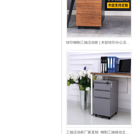
转印钢制三抽活动柜 | 木纹转印办公活动柜厂家直供，支持定制
三抽活动柜厂家直销_钢制三抽移动文件柜_办公抽屉柜支持定制