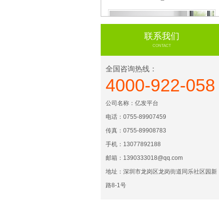
联系我们
CONTACT
全国咨询热线：
4000-922-058
公司名称：亿发平台
电话：0755-89907459
传真：0755-89908783
医疗智能办公家具
手机：13077892188
邮箱：1390333018@qq.com
地址：深圳市龙岗区龙岗街道同乐社区园新
路8-1号