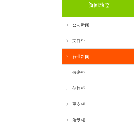
新闻动态
公司新闻
文件柜
行业新闻
保密柜
储物柜
更衣柜
活动柜