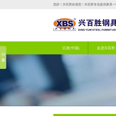
您好！兴百胜欢迎您！兴百胜专业提供家具一
亿发(中国)
走进兴百胜