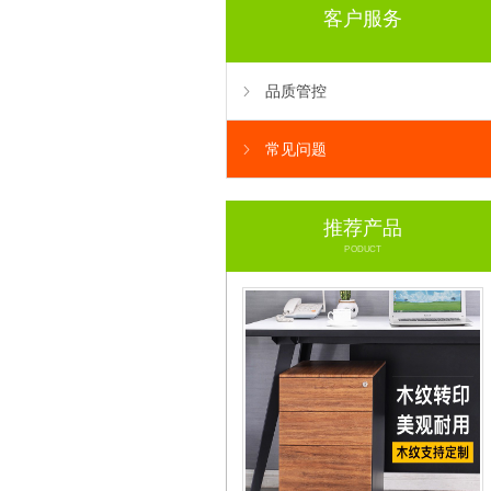
客户服务
品质管控
常见问题
推荐产品
PODUCT