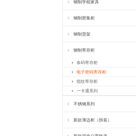
钢制学校家具
钢制密集柜
钢制货架
钢制寄存柜
条码寄存柜
电子密码寄存柜
指纹寄存柜
一卡通系列
不锈钢系列
新款薄边柜（拆装）