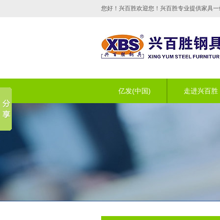
您好！兴百胜欢迎您！兴百胜专业提供家具一
亿发(中国)
走进兴百胜