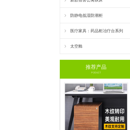
新款宿舍公寓铁床
防静电低湿防潮柜
医疗家具：药品柜冶疗台系列
太空舱
推荐产品
PODUCT