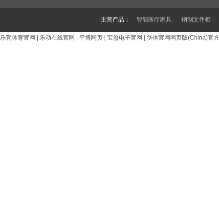
主营产品：
智能医疗家具
钢制文件柜
乐竞体育官网
|
乐动在线官网
|
平博网页
|
宝盈电子官网
|
华体官网网页版(China)官