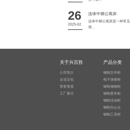
26
连体中梯公寓床.
连体中梯公寓床是一种常见
2025-02
便...
21
广东护士站厂家
以下是对“广东护士站厂家”
2025-02
关于兴百胜
产品分类
太空舱
公司简介
钢制文件柜
企业文化
电子保密柜
荣誉资质
钢制储物柜
工厂展示
钢制更衣柜
钢制活动柜
钢制办公台
钢制工具柜