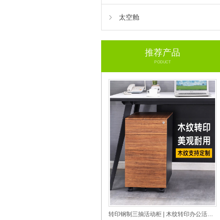
太空舱
推荐产品
PODUCT
转印钢制三抽活动柜 | 木纹转印办公活动柜厂家直供，支持定制