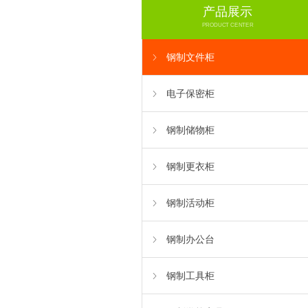
产品展示
PRODUCT CENTER
钢制文件柜
电子保密柜
钢制储物柜
钢制更衣柜
钢制活动柜
钢制办公台
钢制工具柜