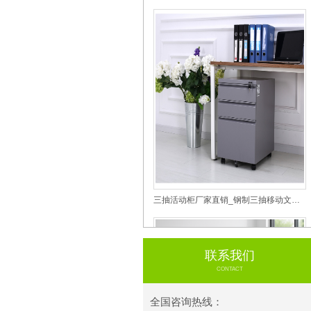
三抽活动柜厂家直销_钢制三抽移动文件柜_办公抽屉柜支持定制
联系我们
CONTACT
全国咨询热线：