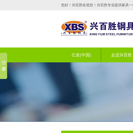
您好！兴百胜欢迎您！兴百胜专业提供家具一
亿发(中国)
走进兴百胜