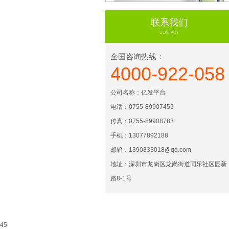
联系我们
CONTACT
全国咨询热线：
4000-922-058
公司名称：亿发平台
电话：0755-89907459
传真：0755-89908783
医疗智能办公家具
手机：13077892188
邮箱：1390333018@qq.com
地址：深圳市龙岗区龙岗街道同乐社区园新
路8-1号
45