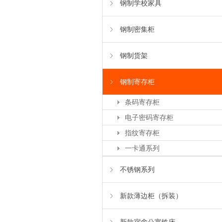
钢制学校家具
钢制密集柜
钢制货架
钢制寄存柜
条码寄存柜
电子密码寄存柜
指纹寄存柜
一卡通系列
不锈钢系列
新款薄边柜（拆装）