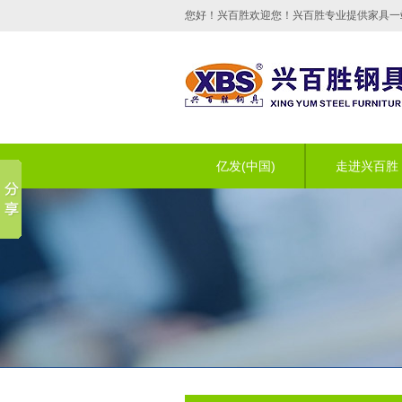
您好！兴百胜欢迎您！兴百胜专业提供家具一
亿发(中国)
走进兴百胜