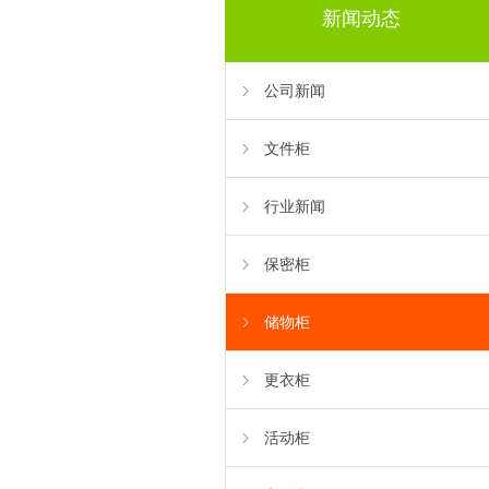
新闻动态
公司新闻
文件柜
行业新闻
保密柜
储物柜
更衣柜
活动柜