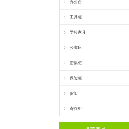
办公台
工具柜
学校家具
公寓床
密集柜
保险柜
货架
寄存柜